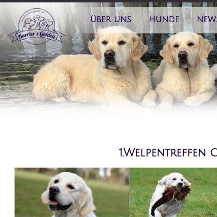
ÜBER UNS
HUNDE
NEW
1.Welpentreffen 