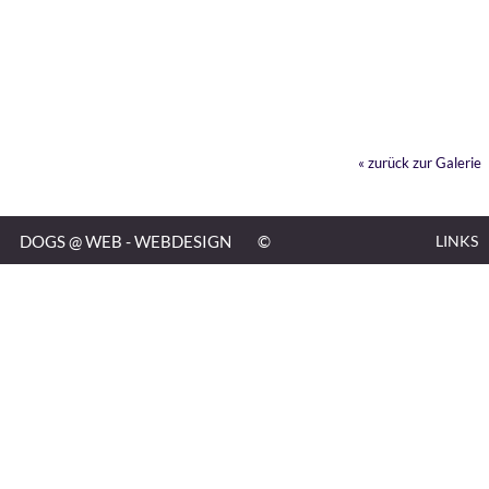
« zurück zur Galerie
DOGS @ WEB - WEBDESIGN
©
LINKS