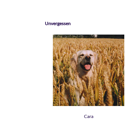
Unvergessen
Cara