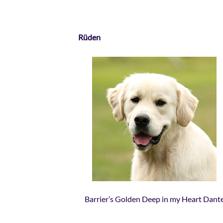
Rüden
Barrier’s Golden Deep in my Heart Dant