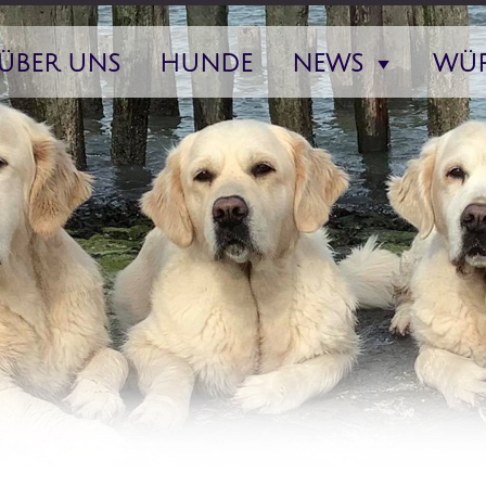
ÜBER UNS
HUNDE
NEWS
WÜR