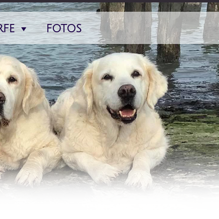
FE
FOTOS