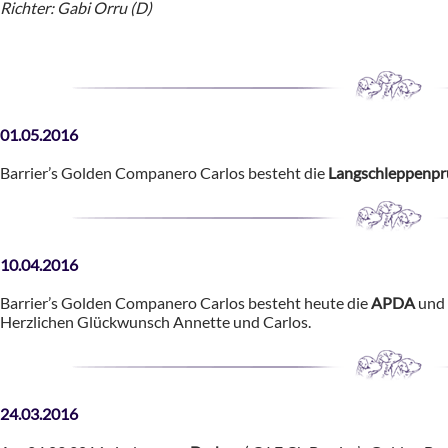
Richter: Gabi Orru (D)
01.05.2016
Barrier’s Golden Companero Carlos besteht die
Langschleppenp
10.04.2016
Barrier’s Golden Companero Carlos besteht heute die
APDA
und 
Herzlichen Glückwunsch Annette und Carlos.
24.03.2016