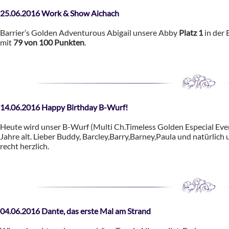
25.06.2016 Work & Show Aichach
Barrier’s Golden Adventurous Abigail unsere Abby
Platz 1
in der 
mit
79 von 100 Punkten
.
14.06.2016 Happy Birthday B-Wurf!
Heute wird unser B-Wurf (Multi Ch.Timeless Golden Especial Even
Jahre alt. Lieber Buddy, Barcley,Barry,Barney,Paula und natürlich
recht herzlich.
04.06.2016 Dante, das erste Mal am Strand