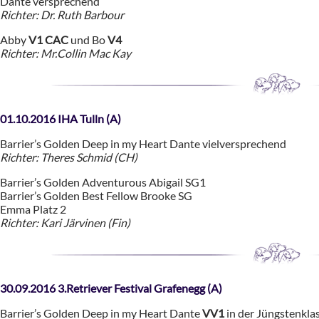
Dante versprechend
Richter: Dr. Ruth Barbour
Abby
V1 CAC
und Bo
V4
Richter: Mr.Collin Mac Kay
01.10.2016 IHA Tulln (A)
Barrier’s Golden Deep in my Heart Dante vielversprechend
Richter: Theres Schmid (CH)
Barrier’s Golden Adventurous Abigail SG1
Barrier’s Golden Best Fellow Brooke SG
Emma Platz 2
Richter: Kari Järvinen (Fin)
30.09.2016 3.Retriever Festival Grafenegg (A)
Barrier’s Golden Deep in my Heart Dante
VV1
in der Jüngstenkla