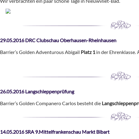
Wir verbrachten ein paar schöne Tage in Nieuwvliet-Bad.
29.05.2016 DRC Clubschau Oberhausen-Rheinhausen
Barrier’s Golden Adventurous Abigail
Platz 1
in der Ehrenklasse.
26.05.2016 Langschleppenprüfung
Barrier’s Golden Companero Carlos besteht die
Langschleppenp
14.05.2016 SRA 9.Mittelfrankenschau Markt Bibart