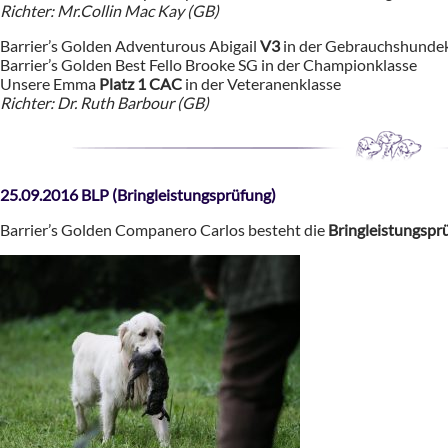
Richter: Mr.Collin Mac Kay (GB)
Barrier’s Golden Adventurous Abigail
V3
in der Gebrauchshundek
Barrier’s Golden Best Fello Brooke SG in der Championklasse
Unsere Emma
Platz 1 CAC
in der Veteranenklasse
Richter: Dr. Ruth Barbour (GB)
25.09.2016 BLP
(Bringleistung
sprüfung)
Barrier’s Golden Companero Carlos besteht die
Bringleistungspr