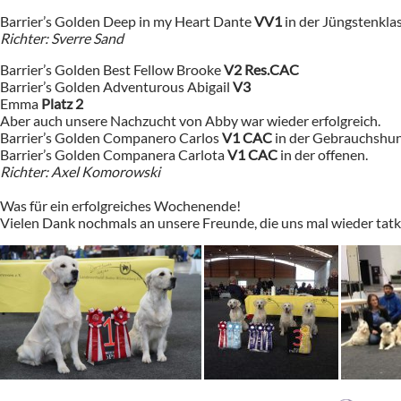
Barrier’s Golden Deep in my Heart Dante
VV1
in der Jüngstenklas
Richter: Sverre Sand
Barrier’s Golden Best Fellow Brooke
V2 Res.CAC
Barrier’s Golden Adventurous Abigail
V3
Emma
Platz 2
Aber auch unsere Nachzucht von Abby war wieder erfolgreich.
Barrier’s Golden Companero Carlos
V1 CAC
in der Gebrauchshu
Barrier’s Golden Companera Carlota
V1 CAC
in der offenen.
Richter: Axel Komorowski
Was für ein erfolgreiches Wochenende!
Vielen Dank nochmals an unsere Freunde, die uns mal wieder tatk